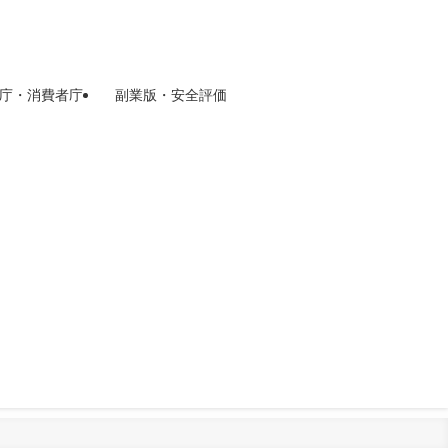
庁・消費者庁
副業版・安全評価