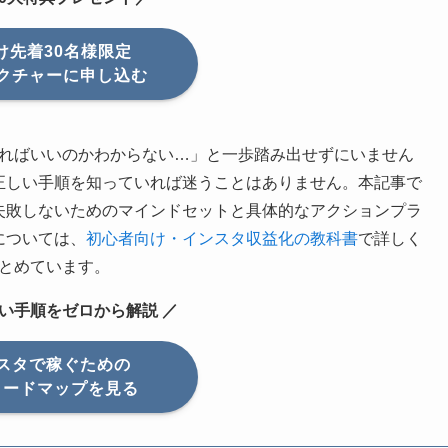
け先着30名様限定
クチャーに申し込む
ればいいのかわからない…」と一歩踏み出せずにいません
正しい手順を知っていれば迷うことはありません。本記事で
失敗しないためのマインドセットと具体的なアクションプラ
については、
初心者向け・インスタ収益化の教科書
で詳しく
とめています。
ない手順をゼロから解説 ／
スタで稼ぐための
ロードマップを見る