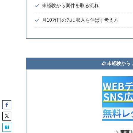
未経験から案件を取る流れ
月10万円の先に収入を伸ばす考え方
未経験から
＼豪華