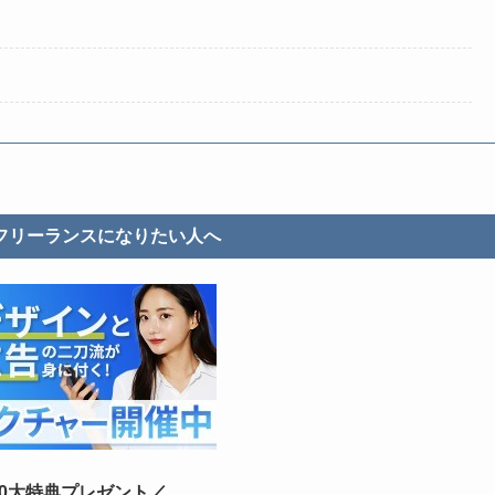
フリーランスになりたい人へ
10大特典プレゼント／