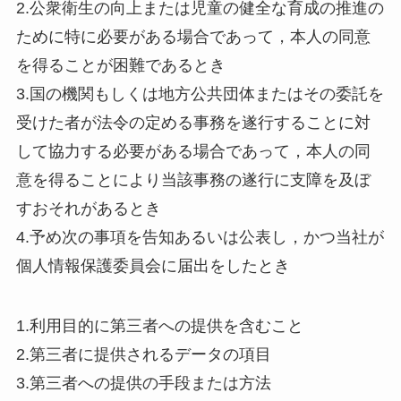
2.公衆衛生の向上または児童の健全な育成の推進の
ために特に必要がある場合であって，本人の同意
を得ることが困難であるとき
3.国の機関もしくは地方公共団体またはその委託を
受けた者が法令の定める事務を遂行することに対
して協力する必要がある場合であって，本人の同
意を得ることにより当該事務の遂行に支障を及ぼ
すおそれがあるとき
4.予め次の事項を告知あるいは公表し，かつ当社が
個人情報保護委員会に届出をしたとき
1.利用目的に第三者への提供を含むこと
2.第三者に提供されるデータの項目
3.第三者への提供の手段または方法