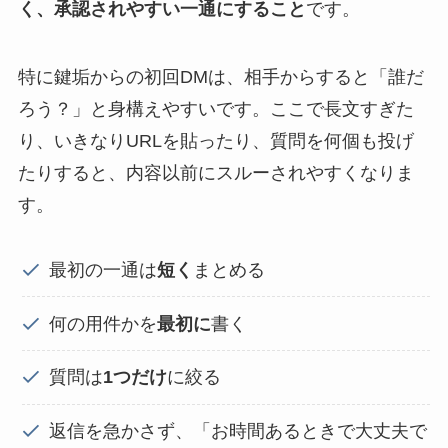
く、承認されやすい一通にすること
です。
特に鍵垢からの初回DMは、相手からすると「誰だ
ろう？」と身構えやすいです。ここで長文すぎた
り、いきなりURLを貼ったり、質問を何個も投げ
たりすると、内容以前にスルーされやすくなりま
す。
最初の一通は
短く
まとめる
何の用件かを
最初に
書く
質問は
1つだけ
に絞る
返信を急かさず、「お時間あるときで大丈夫で