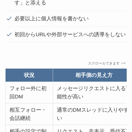
す」と添える
必要以上に個人情報を書かない
初回からURLや外部サービスへの誘導をしない
スクロールできます
状況
相手側の見え方
フォロー外に初
メッセージリクエストに入る可
回DM
能性が高い
相互フォロー・
通常のDMスレッドに入りやす
会話継続
い
相手の設定で制
リクエスト、非表示、受信不可