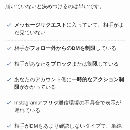
届いていないと決めつけるのは早いです。
メッセージリクエスト
に入っていて、相手がま
だ見ていない
相手が
フォロー外からのDMを制限
している
相手があなたを
ブロック
または
制限
している
あなたのアカウント側に
一時的なアクション制
限
がかかっている
Instagramアプリや通信環境の不具合で表示が
遅れている
相手がDMをあまり確認しないタイプで、単純