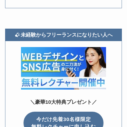
未経験からフリーランスになりたい人へ
＼豪華10大特典プレゼント／
今だけ先着30名様限定
無料レクチャーに申し込む