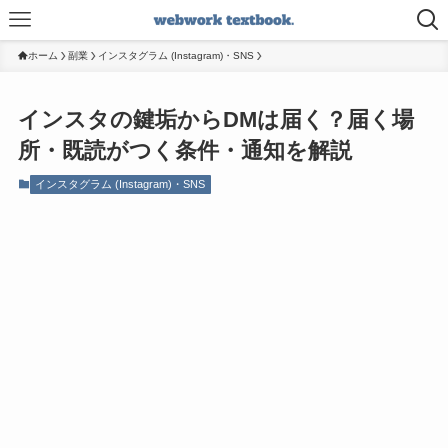
ホーム
副業
インスタグラム (Instagram)・SNS
インスタの鍵垢からDMは届く？届く場
所・既読がつく条件・通知を解説
インスタグラム (Instagram)・SNS