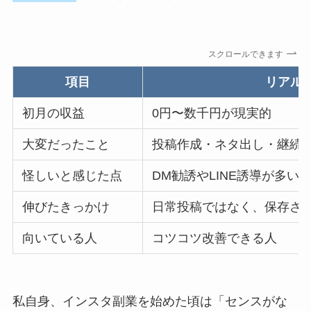
スクロールできます
項目
リアル
初月の収益
0円〜数千円が現実的
大変だったこと
投稿作成・ネタ出し・継続
怪しいと感じた点
DM勧誘やLINE誘導が多い
伸びたきっかけ
日常投稿ではなく、保存さ
向いている人
コツコツ改善できる人
私自身、インスタ副業を始めた頃は「センスがな