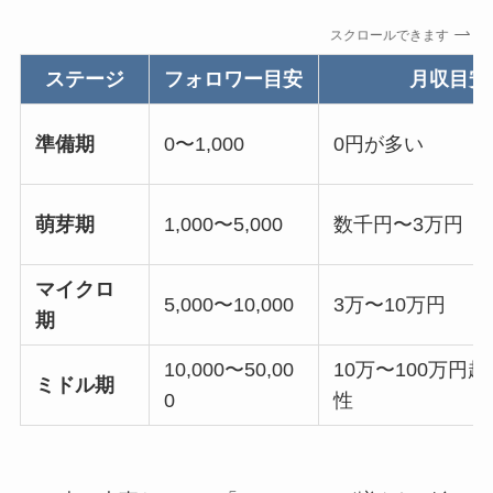
スクロールできます
ステージ
フォロワー目安
月収目安
準備期
0〜1,000
0円が多い
萌芽期
1,000〜5,000
数千円〜3万円
マイクロ
5,000〜10,000
3万〜10万円
期
10,000〜50,00
10万〜100万円
ミドル期
0
性