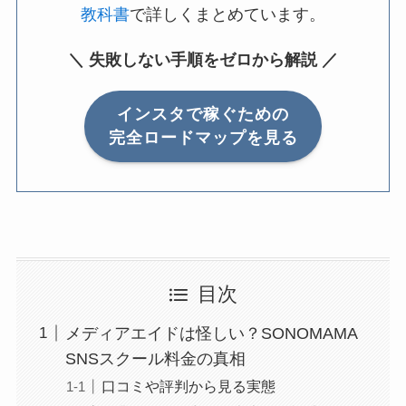
教科書
で詳しくまとめています。
＼ 失敗しない手順をゼロから解説 ／
インスタで稼ぐための
完全ロードマップを見る
目次
メディアエイドは怪しい？SONOMAMA
SNSスクール料金の真相
口コミや評判から見る実態