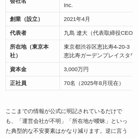
会社名
Inc.
創業（設立）
2021年4月
代表者
九島 遼大（代表取締役CEO
所在地（東京本
東京都渋谷区恵比寿4-20-3
社）
恵比寿ガーデンプレイスタワー
資本金
3,000万円
正社員
70名（2025年8月現在）
ここまでの情報が公式に明記されているだけで
も、「運営会社が不明」「所在地が曖昧」といっ
た典型的な不安要素はかなり減ります。逆に言う