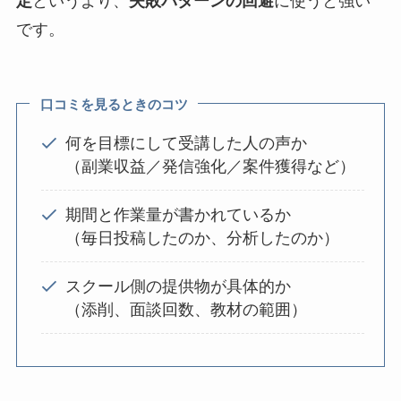
定
というより、
失敗パターンの回避
に使うと強い
です。
口コミを見るときのコツ
何を目標にして受講した人の声か
（副業収益／発信強化／案件獲得など）
期間と作業量が書かれているか
（毎日投稿したのか、分析したのか）
スクール側の提供物が具体的か
（添削、面談回数、教材の範囲）