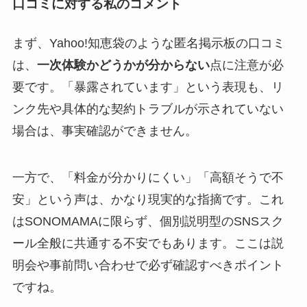
口コミに対する私のコメント
まず、Yahoo!知恵袋のような匿名掲示板の口コミ
は、
一次体験かどうかが分からない
点に注意が必
要です。「暴露されています」という表現も、リ
ンク先や具体的な契約トラブルが示されていない
場合は、事実確認ができません。
一方で、「料金が分かりにくい」「高額そうで不
安」という声は、かなり現実的な指摘です。これ
はSONOMAMAに限らず、個別説明型のSNSスク
ール全般に共通する不安でもあります。ここは説
明会や事前問い合わせで必ず確認すべきポイント
ですね。