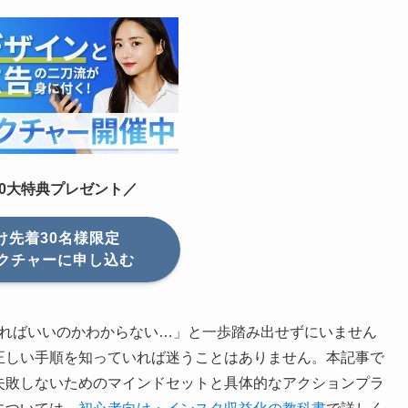
10大特典プレゼント／
け先着30名様限定
クチャーに申し込む
ればいいのかわからない…」と一歩踏み出せずにいません
正しい手順を知っていれば迷うことはありません。本記事で
失敗しないためのマインドセットと具体的なアクションプラ