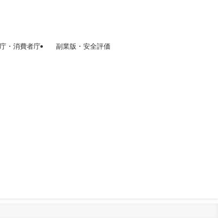
庁・消費者庁
副業版・安全評価