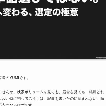
者のYUMIです。
ませんか。検索ボリュームを見ても、競合を見ても、結局どれ
よね。特に初心者のうちは、記事を書いたのに読まれない、順
不安になるはずです。