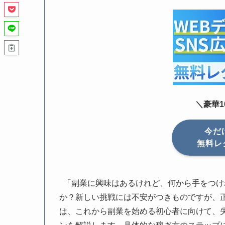
＼豪華
今だ
無料レ
「副業に興味はあるけれど、何から手をつけ
か？新しい挑戦には不安がつきものですが、
は、これから副業を始める初心者に向けて、