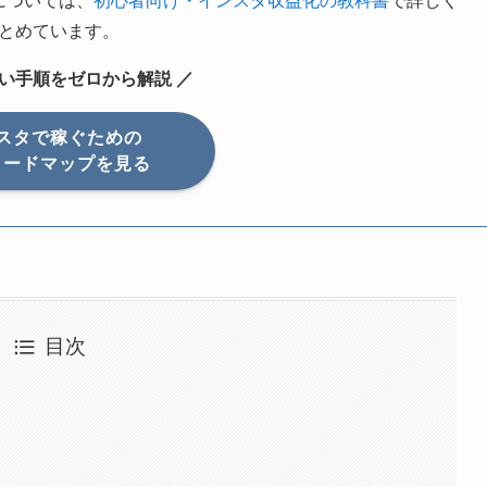
については、
初心者向け・インスタ収益化の教科書
で詳しく
とめています。
ない手順をゼロから解説 ／
スタで稼ぐための
ロードマップを見る
目次