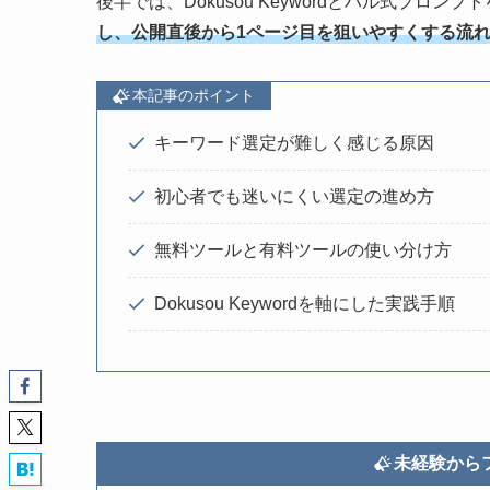
後半では、Dokusou Keywordとハル式プロン
し、公開直後から1ページ目を狙いやすくする流
本記事のポイント
キーワード選定が難しく感じる原因
初心者でも迷いにくい選定の進め方
無料ツールと有料ツールの使い分け方
Dokusou Keywordを軸にした実践手順
未経験から